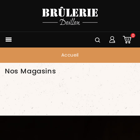
0

Accueil
Nos Magasins